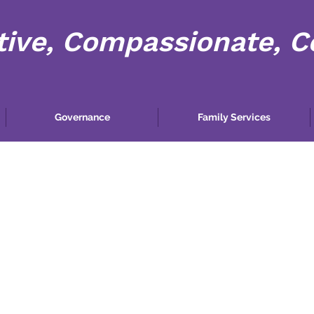
tive, Compassionate, 
Governance
Family Services