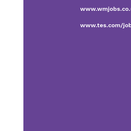
www.wmjobs.co.
www.tes.com/jo