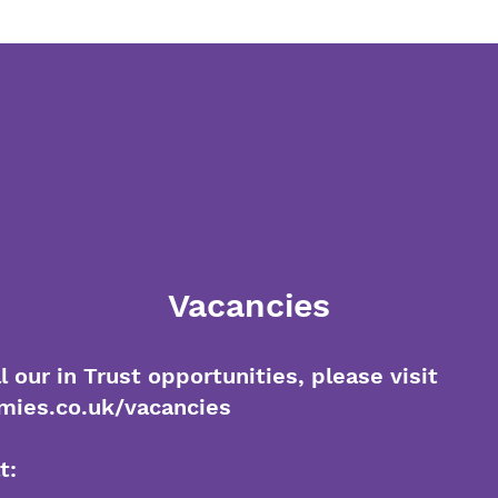
Vacancies
l our in Trust opportunities, please visit
ies.co.uk/vacancies
t: