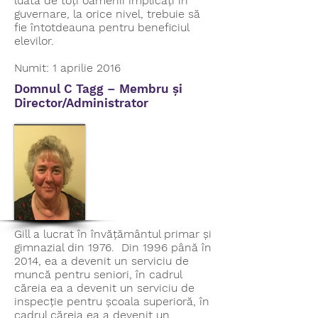
luată de toți oamenii implicați în
guvernare, la orice nivel, trebuie să
fie întotdeauna pentru beneficiul
elevilor.
Numit: 1 aprilie 2016
Domnul C Tagg – Membru și
Director/Administrator
Gill a lucrat în învățământul primar și
gimnazial din 1976. Din 1996 până în
2014, ea a devenit un serviciu de
muncă pentru seniori, în cadrul
căreia ea a devenit un serviciu de
inspecție pentru școala superioră, în
cadrul căreia ea a devenit un