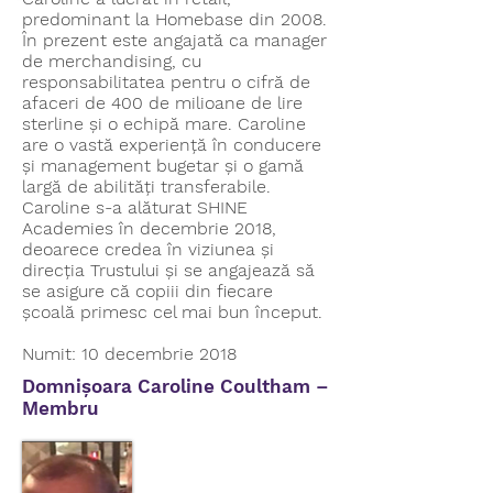
predominant la Homebase din 2008.
În prezent este angajată ca manager
de merchandising, cu
responsabilitatea pentru o cifră de
afaceri de 400 de milioane de lire
sterline și o echipă mare. Caroline
are o vastă experiență în conducere
și management bugetar și o gamă
largă de abilități transferabile.
Caroline s-a alăturat SHINE
Academies în decembrie 2018,
deoarece credea în viziunea și
direcția Trustului și se angajează să
se asigure că copiii din fiecare
școală primesc cel mai bun început.
Numit: 10 decembrie 2018
Domnișoara Caroline Coultham –
Membru