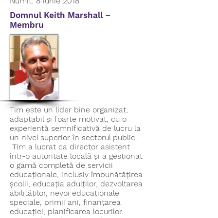
Numit: 8 iunie 2018
Domnul Keith Marshall –
Membru
Tim este un lider bine organizat,
adaptabil și foarte motivat, cu o
experiență semnificativă de lucru la
un nivel superior în sectorul public.
Tim a lucrat ca director asistent
într-o autoritate locală și a gestionat
o gamă completă de servicii
educaționale, inclusiv îmbunătățirea
școlii, educația adulților, dezvoltarea
abilităților, nevoi educaționale
speciale, primii ani, finanțarea
educației, planificarea locurilor