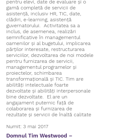
pentru elevi, date de evaluare și o
gamă completă de servicii de
asistență, inclusiv HR, TIC, date,
clădiri, e-learning, asistență
guvernatorului. Activitatea sa a
inclus, de asemenea, realizări
semnificative în managementul
oamenilor și al bugetului, implicarea
părților interesate, restructurarea
serviciilor, dezvoltarea de noi modele
pentru furnizarea de servicii,
managementul programelor și
proiectelor, schimbarea
transformațională și TIC. Tim are
abilități intelectuale foarte
dezvoltate și abilități interpersonale
bine dezvoltate. El are un
angajament puternic față de
colaborarea și furnizarea de
rezultate și servicii de înaltă calitate
Numit: 3 mai 2017
Domnul Tim Westwood –