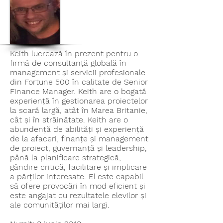
Keith lucrează în prezent pentru o
firmă de consultanță globală în
management și servicii profesionale
din Fortune 500 în calitate de Senior
Finance Manager. Keith are o bogată
experiență în gestionarea proiectelor
la scară largă, atât în Marea Britanie,
cât și în străinătate. Keith are o
abundență de abilități și experiență
de la afaceri, finanțe și management
de proiect, guvernanță și leadership,
până la planificare strategică,
gândire critică, facilitare și implicare
a părților interesate. El este capabil
să ofere provocări în mod eficient și
este angajat cu rezultatele elevilor și
ale comunităților mai largi.