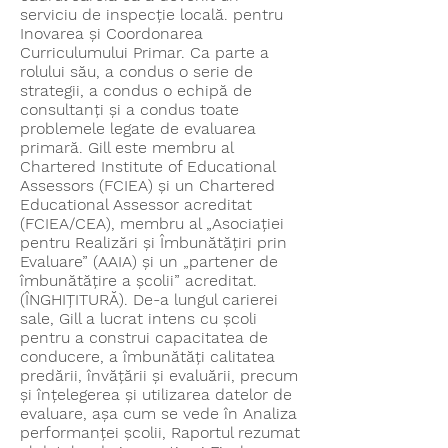
serviciu de inspecție locală. pentru
Inovarea și Coordonarea
Curriculumului Primar. Ca parte a
rolului său, a condus o serie de
strategii, a condus o echipă de
consultanți și a condus toate
problemele legate de evaluarea
primară. Gill este membru al
Chartered Institute of Educational
Assessors (FCIEA) și un Chartered
Educational Assessor acreditat
(FCIEA/CEA), membru al „Asociației
pentru Realizări și Îmbunătățiri prin
Evaluare” (AAIA) și un „partener de
îmbunătățire a școlii” acreditat.
(ÎNGHIŢITURĂ). De-a lungul carierei
sale, Gill a lucrat intens cu școli
pentru a construi capacitatea de
conducere, a îmbunătăți calitatea
predării, învățării și evaluării, precum
și înțelegerea și utilizarea datelor de
evaluare, așa cum se vede în Analiza
performanței școlii, Raportul rezumat