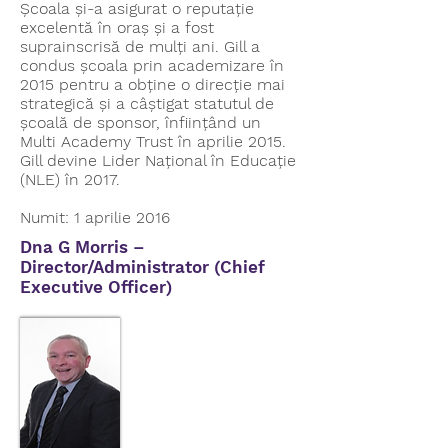
Școala și-a asigurat o reputație
excelentă în oraș și a fost
suprainscrisă de mulți ani. Gill a
condus școala prin academizare în
2015 pentru a obține o direcție mai
strategică și a câștigat statutul de
școală de sponsor, înființând un
Multi Academy Trust în aprilie 2015.
Gill devine Lider Național în Educație
(NLE) în 2017.
Numit: 1 aprilie 2016
Dna G Morris –
Director/Administrator (Chief
Executive Officer)